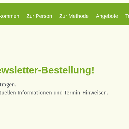
lkommen
Zur Person
Zur Methode
Angebote
T
ewsletter-Bestellung!
etragen.
ktuellen Informationen und Termin-Hinweisen.